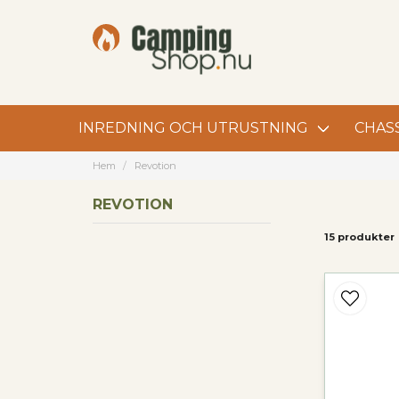
INREDNING OCH UTRUSTNING
CHASS
Hem
Revotion
REVOTION
15 produkter