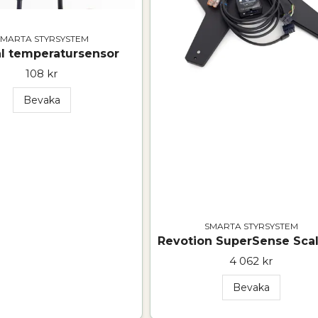
SMARTA STYRSYSTEM
al temperatursensor
108 kr
Bevaka
SMARTA STYRSYSTEM
4 062 kr
Bevaka