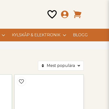
KYLSKÅP & ELEKTRONIK
BLOGG
Mest populära