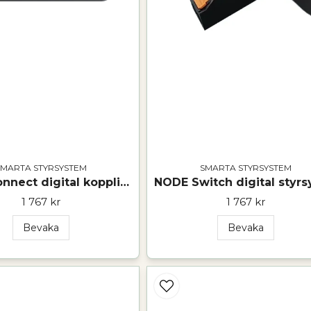
SMARTA STYRSYSTEM
SMARTA STYRSYSTEM
NODE Connect digital koppling och styrning för fordon enkel integration
1 767 kr
1 767 kr
Bevaka
Bevaka