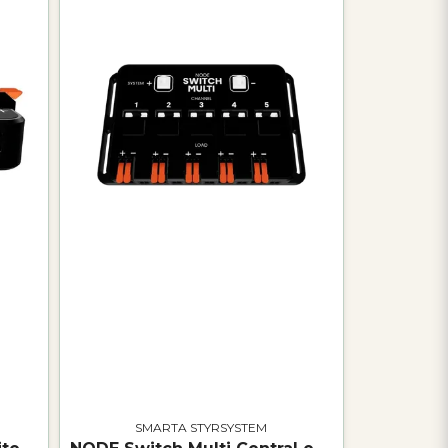
SMARTA STYRSYSTEM