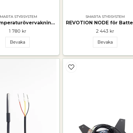
SMARTA STYRSYSTEM
SMARTA STYRSYSTEM
Exakt temperaturövervakning med NODE Temp
1 780 kr
2 443 kr
Bevaka
Bevaka