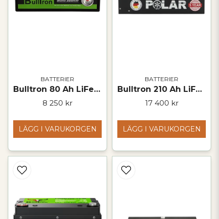
BATTERIER
BATTERIER
Bulltron 80 Ah LiFePO₄ Polar-batteri – 12 V
Bulltron 210 Ah LiFePO₄-batteri – 12 V
8 250 kr
17 400 kr
LÄGG I VARUKORGEN
LÄGG I VARUKORGEN