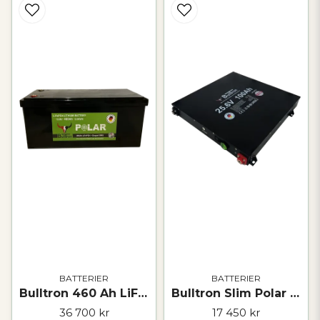
BATTERIER
BATTERIER
Bulltron 460 Ah LiFePO₄ Polar-batteri – 12 V
Bulltron Slim Polar 100 Ah LiFePO₄-batteri – 25,6 V
36 700 kr
17 450 kr