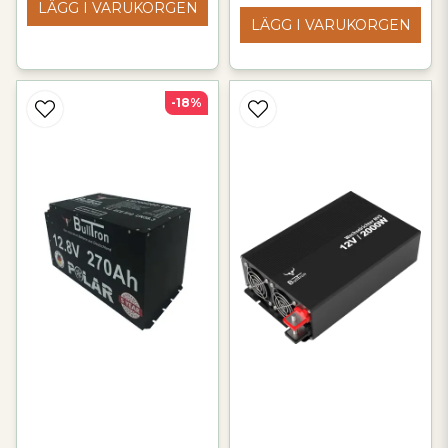
LÄGG I VARUKORGEN
LÄGG I VARUKORGEN
-18%