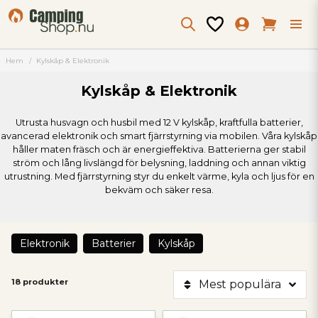
Hem
Kylskåp & Elektronik
Kylskåp & Elektronik
Utrusta husvagn och husbil med 12 V kylskåp, kraftfulla batterier,
avancerad elektronik och smart fjärrstyrning via mobilen. Våra kylskåp
håller maten fräsch och är energieffektiva. Batterierna ger stabil
ström och lång livslängd för belysning, laddning och annan viktig
utrustning. Med fjärrstyrning styr du enkelt värme, kyla och ljus för en
bekväm och säker resa.
Elektronik
Batterier
Kylskåp
18 produkter
Mest populära