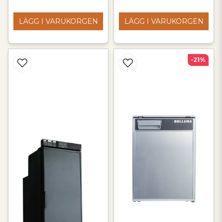
LÄGG I VARUKORGEN
LÄGG I VARUKORGEN
-21%