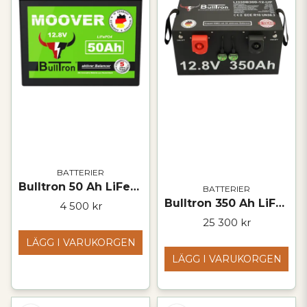
BATTERIER
Bulltron 50 Ah LiFePO₄-batteri – 12 V
BATTERIER
Bulltron 350 Ah LiFePO₄ Polar-batteri – 12,8 V
4 500 kr
25 300 kr
LÄGG I VARUKORGEN
LÄGG I VARUKORGEN