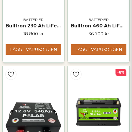
BATTERIER
BATTERIER
Bulltron 230 Ah LiFePO₄-batteri – 12 V
Bulltron 460 Ah LiFePO₄ Polar-batteri – 12 V
18 800 kr
36 700 kr
LÄGG I VARUKORGEN
LÄGG I VARUKORGEN
-6%