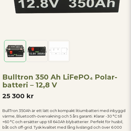
Bulltron 350 Ah LiFePO₄ Polar-
batteri – 12,8 V
25 300 kr
BullTron 350Ah är ett lätt och kompakt litiumbatteri med inbyggd
värme, Bluetooth-övervakning och 5 års garanti. Klarar -30 °C till
+60 °C och ersätter upp till 640Ah blybatterier. Perfekt för husbil,
båt och off-grid. Tysk kvalitet med lång livslängd och över 6 000