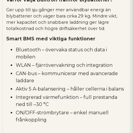
Ger upp till sju gånger mer användbar energi än
blybatterier och väger bara cirka 29 kg. Mindre vikt,
mer kapacitet och snabbare laddning ger lägre
totalkostnad och högre driftsäkerhet över tid.
Smart BMS med viktiga funktioner
Bluetooth – övervaka status och data i
mobilen
WLAN – fjärrövervakning och integration
CAN-bus – kommunicerar med avancerade
laddare
Aktiv 5 A-balansering – håller cellerna i balans
Integrerad värmefunktion – full prestanda
ned till –30 °C
ON/OFF-strömbrytare – enkel manuell
frånkoppling