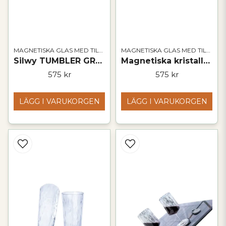
MAGNETISKA GLAS MED TILLBEHÖR
MAGNETISKA GLAS MED TILLBEHÖR
Silwy TUMBLER GREY magnetiska plastglas
Magnetiska kristallglas | LONGDRINK
575 kr
575 kr
LÄGG I VARUKORGEN
LÄGG I VARUKORGEN