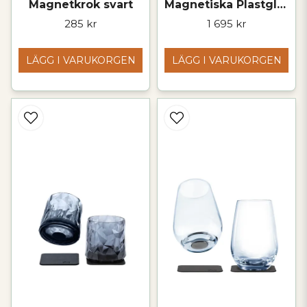
Magnetkrok svart
Magnetiska Plastglas Longdrink 6 set
285 kr
1 695 kr
LÄGG I VARUKORGEN
LÄGG I VARUKORGEN