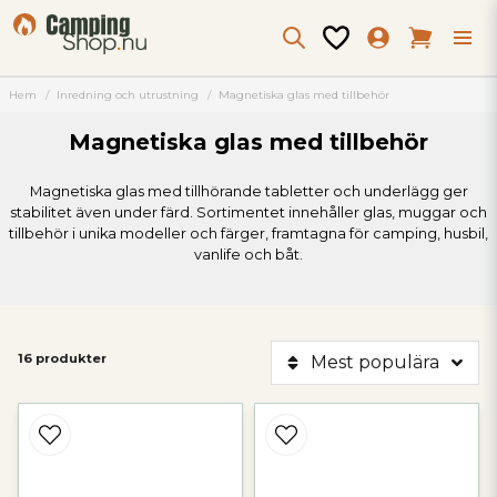
Hem
Inredning och utrustning
Magnetiska glas med tillbehör
Magnetiska glas med tillbehör
Magnetiska glas med tillhörande tabletter och underlägg ger
stabilitet även under färd. Sortimentet innehåller glas, muggar och
tillbehör i unika modeller och färger, framtagna för camping, husbil,
vanlife och båt.
16 produkter
Mest populära