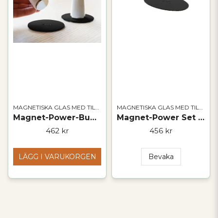
MAGNETISKA GLAS MED TILLBEHÖR
MAGNETISKA GLAS MED TILLBEHÖR
Magnet-Power-Bundle
Magnet-Power Set XXL
462 kr
456 kr
LÄGG I VARUKORGEN
Bevaka