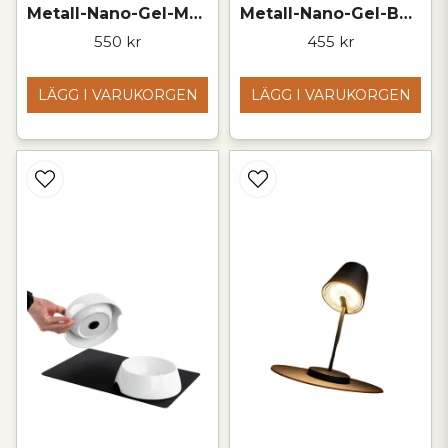
Metall-Nano-Gel-Matta | SVART
Metall-Nano-Gel-Bordsunderlägg 2 storlekar
550 kr
455 kr
LÄGG I VARUKORGEN
LÄGG I VARUKORGEN