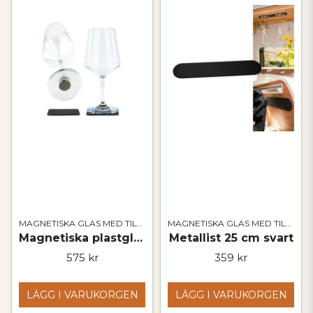
MAGNETISKA GLAS MED TILLBEHÖR
MAGNETISKA GLAS MED TILLBEHÖR
Magnetiska plastglas | WINE CLASSIC
Metallist 25 cm svart
575 kr
359 kr
LÄGG I VARUKORGEN
LÄGG I VARUKORGEN