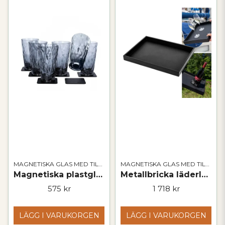
MAGNETISKA GLAS MED TILLBEHÖR
MAGNETISKA GLAS MED TILLBEHÖR
Magnetiska plastglas | LONGDRINK GREY
Metallbricka läderlook SVART
575 kr
1 718 kr
LÄGG I VARUKORGEN
LÄGG I VARUKORGEN