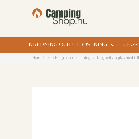
INREDNING OCH UTRUSTNING
CHASS
Hem
Inredning och utrustning
Magnetiska glas med til