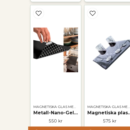
MAGNETISKA GLAS MED TILLBEHÖR
MAGNETISKA GLAS MED TILLBEHÖR
Metall-Nano-Gel-Matta | SVART
Magnetiska pla
550 kr
575 kr