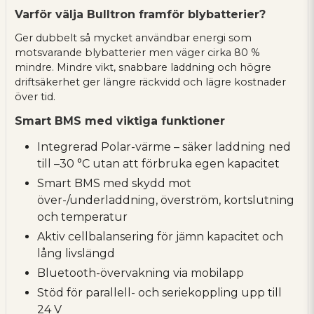
Varför välja Bulltron framför blybatterier?
Ger dubbelt så mycket användbar energi som
motsvarande blybatterier men väger cirka 80 %
mindre. Mindre vikt, snabbare laddning och högre
driftsäkerhet ger längre räckvidd och lägre kostnader
över tid.
Smart BMS med viktiga funktioner
Integrerad Polar-värme – säker laddning ned
till –30 °C utan att förbruka egen kapacitet
Smart BMS med skydd mot
över-/underladdning, överström, kortslutning
och temperatur
Aktiv cellbalansering för jämn kapacitet och
lång livslängd
Bluetooth-övervakning via mobilapp
Stöd för parallell- och seriekoppling upp till
24 V