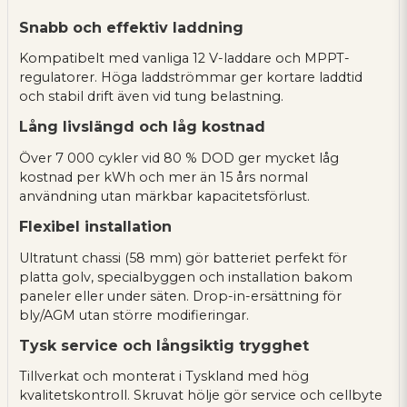
Snabb och effektiv laddning
Kompatibelt med vanliga 12 V-laddare och MPPT-
regulatorer. Höga laddströmmar ger kortare laddtid
och stabil drift även vid tung belastning.
Lång livslängd och låg kostnad
Över 7 000 cykler vid 80 % DOD ger mycket låg
kostnad per kWh och mer än 15 års normal
användning utan märkbar kapacitetsförlust.
Flexibel installation
Ultratunt chassi (58 mm) gör batteriet perfekt för
platta golv, specialbyggen och installation bakom
paneler eller under säten. Drop-in-ersättning för
bly/AGM utan större modifieringar.
Tysk service och långsiktig trygghet
Tillverkat och monterat i Tyskland med hög
kvalitetskontroll. Skruvat hölje gör service och cellbyte