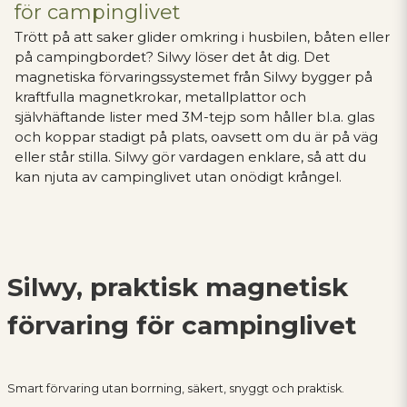
för campinglivet
Trött på att saker glider omkring i husbilen, båten eller
på campingbordet? Silwy löser det åt dig. Det
magnetiska förvaringssystemet från Silwy bygger på
kraftfulla magnetkrokar, metallplattor och
självhäftande lister med 3M-tejp som håller bl.a. glas
och koppar stadigt på plats, oavsett om du är på väg
eller står stilla. Silwy gör vardagen enklare, så att du
kan njuta av campinglivet utan onödigt krångel.
Silwy, praktisk magnetisk
förvaring för campinglivet
Smart förvaring utan borrning, säkert, snyggt och praktisk.