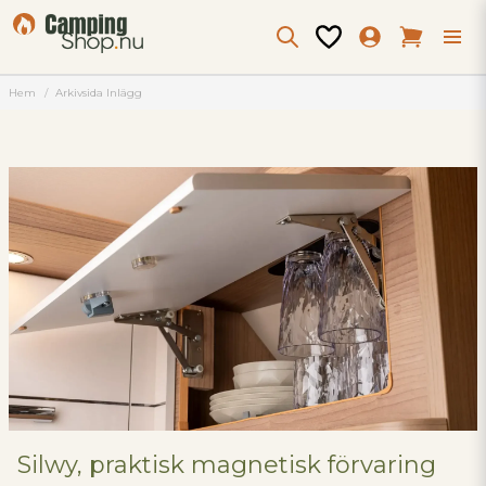
Hem
Arkivsida Inlägg
Silwy, praktisk magnetisk förvaring