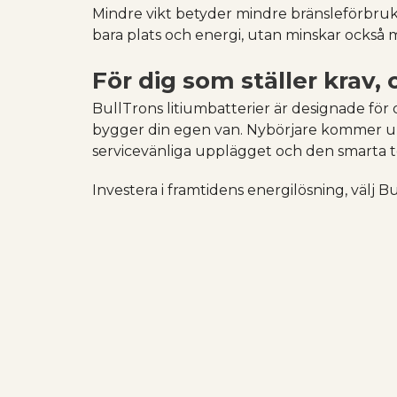
Mindre vikt betyder mindre bränsleförbrukni
bara plats och energi, utan minskar också
För dig som ställer krav,
BullTrons litiumbatterier är designade för 
bygger din egen van. Nybörjare kommer up
servicevänliga upplägget och den smarta t
Investera i framtidens energilösning, välj B