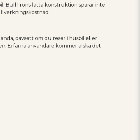
. BullTrons lätta konstruktion sparar inte
illverkningskostnad.
anda, oavsett om du reser i husbil eller
en. Erfarna användare kommer älska det