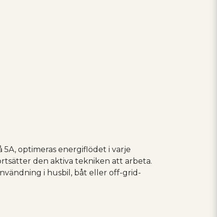
 5A, optimeras energiflödet i varje
ortsätter den aktiva tekniken att arbeta.
vändning i husbil, båt eller off-grid-