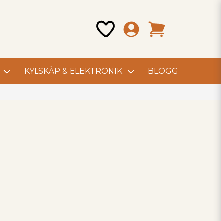
KYLSKÅP & ELEKTRONIK
BLOGG