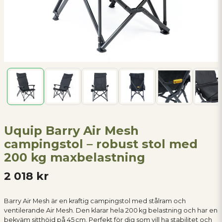
Uquip Barry Air Mesh
campingstol – robust stol med
200 kg maxbelastning
2 018 kr
Barry Air Mesh är en kraftig campingstol med stålram och
ventilerande Air Mesh. Den klarar hela 200 kg belastning och har en
bekväm sitthöjd på 45 cm. Perfekt för dig som vill ha stabilitet och