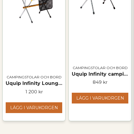
CAMPINGSTOLAR OCH BORD
Uquip Infinity campingstol – lätt, stark och kompakt
CAMPINGSTOLAR OCH BORD
849 kr
Uquip Infinity Lounger – hopfällbar campingfåtölj
1 200 kr
LÄGG I VARUKORGEN
LÄGG I VARUKORGEN