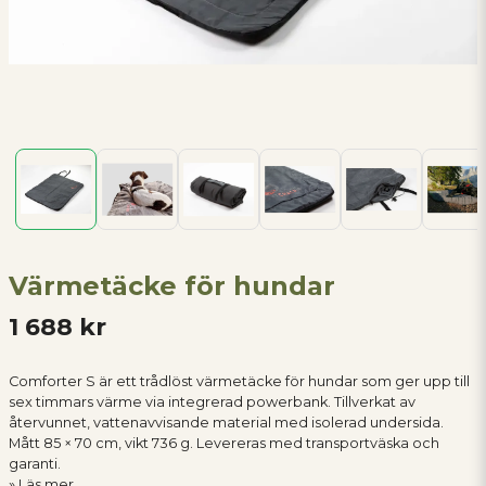
Värmetäcke för hundar
1 688 kr
Comforter S är ett trådlöst värmetäcke för hundar som ger upp till
sex timmars värme via integrerad powerbank. Tillverkat av
återvunnet, vattenavvisande material med isolerad undersida.
Mått 85 × 70 cm, vikt 736 g. Levereras med transportväska och
garanti.
Läs mer