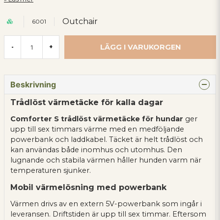
Outchair
6001
LÄGG I VARUKORGEN
-
+
Beskrivning
Trådlöst värmetäcke för kalla dagar
Comforter S trådlöst värmetäcke för hundar
ger
upp till sex timmars värme med en medföljande
powerbank och laddkabel. Täcket är helt trådlöst och
kan användas både inomhus och utomhus. Den
lugnande och stabila värmen håller hunden varm när
temperaturen sjunker.
Mobil värmelösning med powerbank
Värmen drivs av en extern 5V-powerbank som ingår i
leveransen. Driftstiden är upp till sex timmar. Eftersom