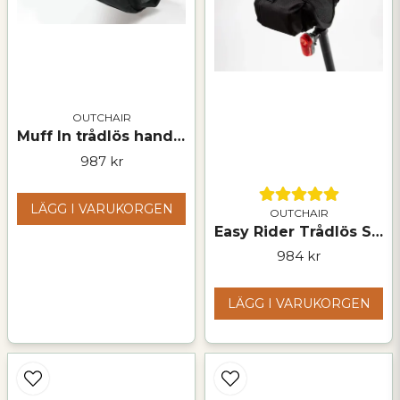
OUTCHAIR
Muff In trådlös handvärmare med 5V powerbank
987 kr
LÄGG I VARUKORGEN
OUTCHAIR
Easy Rider Trådlös Sadelvärmare med Powerbank
984 kr
LÄGG I VARUKORGEN