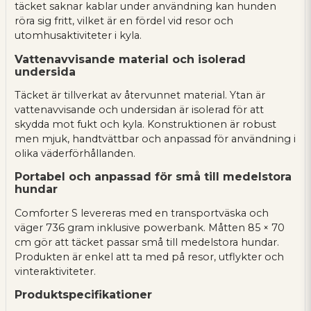
täcket saknar kablar under användning kan hunden
röra sig fritt, vilket är en fördel vid resor och
utomhusaktiviteter i kyla.
Vattenavvisande material och isolerad
undersida
Täcket är tillverkat av återvunnet material. Ytan är
vattenavvisande och undersidan är isolerad för att
skydda mot fukt och kyla. Konstruktionen är robust
men mjuk, handtvättbar och anpassad för användning i
olika väderförhållanden.
Portabel och anpassad för små till medelstora
hundar
Comforter S levereras med en transportväska och
väger 736 gram inklusive powerbank. Måtten 85 × 70
cm gör att täcket passar små till medelstora hundar.
Produkten är enkel att ta med på resor, utflykter och
vinteraktiviteter.
Produktspecifikationer