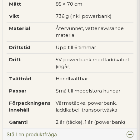
Mått
85 × 70 cm
Vikt
736 g (inkl. powerbank)
Material
Återvunnet, vattenavvisande
material
Driftstid
Upp till 6 timmar
Drift
5V powerbank med laddkabel
(ingår)
Tvättråd
Handtvättbar
Passar
Små till medelstora hundar
Förpackningens
Värmetäcke, powerbank,
innehåll
laddkabel, transportväska
Garanti
2 år (täcke), 1 år (powerbank)
Ställ en produktfråga