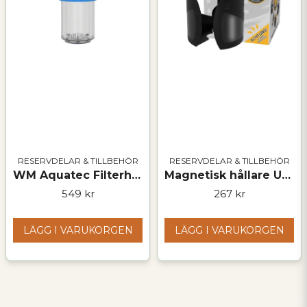
RESERVDELAR & TILLBEHÖR
RESERVDELAR & TILLBEHÖR
WM Aquatec Filterhus – storlek S
Magnetisk hållare UNI – universell
549 kr
267 kr
LÄGG I VARUKORGEN
LÄGG I VARUKORGEN