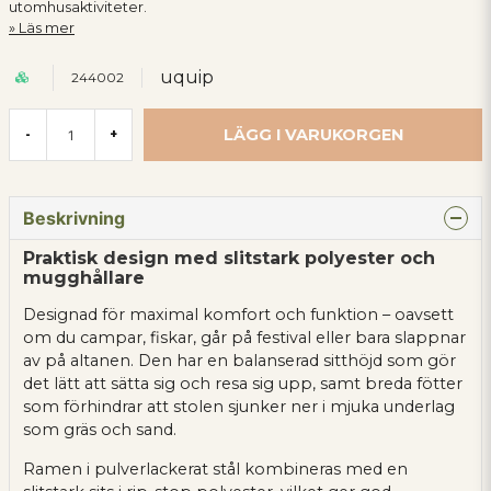
utomhusaktiviteter.
Läs mer
uquip
244002
LÄGG I VARUKORGEN
-
+
Beskrivning
Praktisk design med slitstark polyester och
mugghållare
Designad för maximal komfort och funktion – oavsett
om du campar, fiskar, går på festival eller bara slappnar
av på altanen. Den har en balanserad sitthöjd som gör
det lätt att sätta sig och resa sig upp, samt breda fötter
som förhindrar att stolen sjunker ner i mjuka underlag
som gräs och sand.
Ramen i pulverlackerat stål kombineras med en