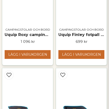
CAMPINGSTOLAR OCH BORD
CAMPINGSTOLAR OCH BORD
Uquip Roxy campingstol – hopfällbar stol med 120 kg kapacitet
Uquip Finley fotpall – hopfällbar och robust
1 096 kr
699 kr
LÄGG I VARUKORGEN
LÄGG I VARUKORGEN