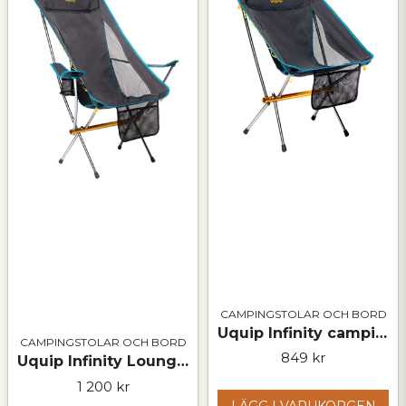
CAMPINGSTOLAR OCH BORD
Uquip Infinity campingstol – lätt, stark och kompakt
CAMPINGSTOLAR OCH BORD
849 kr
Uquip Infinity Lounger – hopfällbar campingfåtölj
1 200 kr