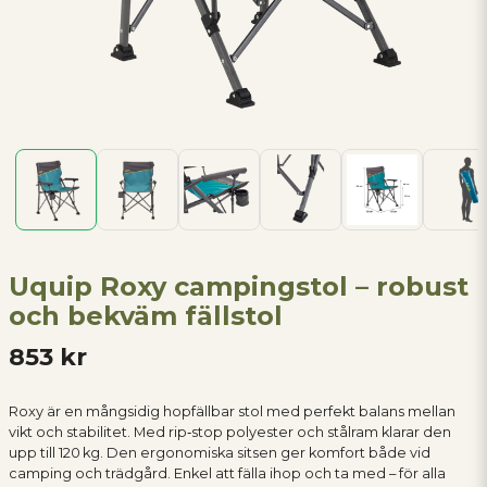
Uquip Roxy campingstol – robust
och bekväm fällstol
853 kr
Roxy är en mångsidig hopfällbar stol med perfekt balans mellan
vikt och stabilitet. Med rip‑stop polyester och stålram klarar den
upp till 120 kg. Den ergonomiska sitsen ger komfort både vid
camping och trädgård. Enkel att fälla ihop och ta med – för alla