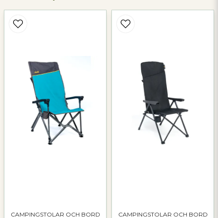
Namn
email
Mejladress
Ja, ni får publicera min fråga
Skicka fråga
CAMPINGSTOLAR OCH BORD
CAMPINGSTOLAR OCH BORD