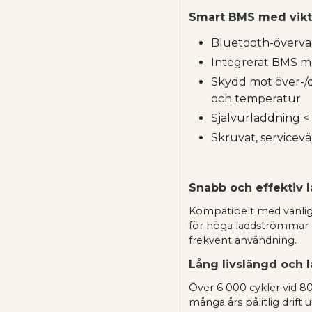
Smart BMS med vikt
Bluetooth-överva
Integrerat BMS me
Skydd mot över-/d
och temperatur
Självurladdning 
Skruvat, servicev
Snabb och effektiv 
Kompatibelt med vanlig
för höga laddströmmar ge
frekvent användning.
Lång livslängd och 
Över 6 000 cykler vid 
många års pålitlig drift