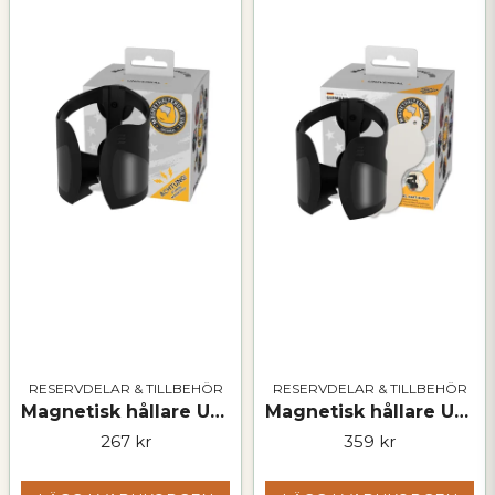
RESERVDELAR & TILLBEHÖR
RESERVDELAR & TILLBEHÖR
Magnetisk hållare UNI – universell
Magnetisk hållare UNI med Fäst-Buddy
267 kr
359 kr