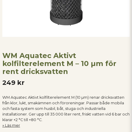
WM Aquatec Aktivt
kolfilterelement M – 10 µm för
rent dricksvatten
249 kr
WM Aquatec Aktivt kolfilterelement M (10 µm) renar dricksvatten
från klor, lukt, smakämnen och föroreningar. Passar både mobila
och fasta system som husbil, båt, stuga och industriella
installationer. Ger upp till 35 000 liter rent, friskt vatten vid 6 bar och
klarar +2 °C till +80 °C.
Läs mer