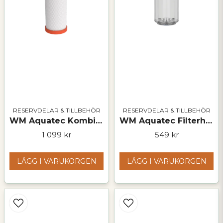
RESERVDELAR & TILLBEHÖR
RESERVDELAR & TILLBEHÖR
WM Aquatec Kombifilter – aktivt kol och ultrafiltrering
WM Aquatec Filterhus – storlek S
1 099 kr
549 kr
LÄGG I VARUKORGEN
LÄGG I VARUKORGEN