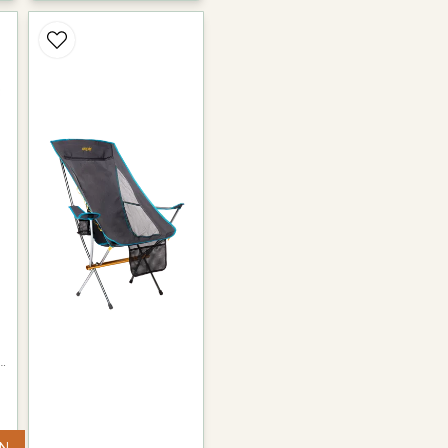
NGSTOLAR OCH BORD